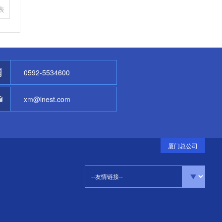
表
0592-5534600
xm@lnest.com
厦门总公司