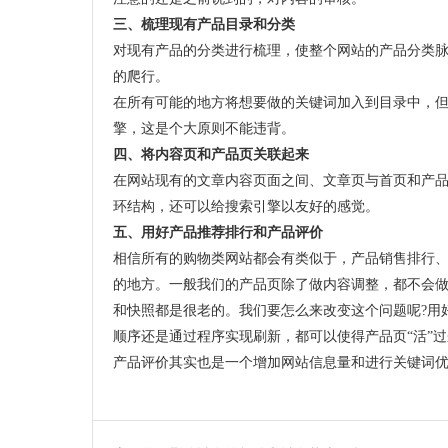
三、梳理现有产品目录和分类
对现有产品的分类进行梳理，使整个网站的产品分类
的爬行。
在所有可能的地方将想要做的关键词加入到目录中，
擎，这是个大原则不能违背。
四、将内容页和产品页关联起来
在网站现有的文章内容页面之间、文章页与首页和产
环结构，还可以给搜索引擎以友好的感觉。
五、用好产品推荐排行和产品评价
相信所有的购物类网站都会有类似于，产品销售排行
的地方。一般我们的产品页除了做内容调整，都不会做
和快照都是很老的。我们要怎么来改变这个问题呢?用
顺序还是通过程序实现刷新，都可以使得产品页“活”
产品评价其实也是一个增加网站信息量和进行关键词