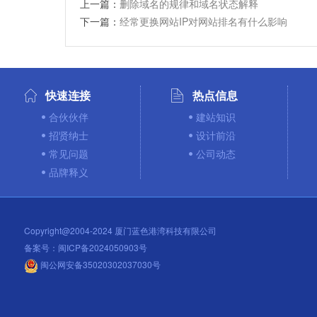
上一篇：
删除域名的规律和域名状态解释
下一篇：
经常更换网站IP对网站排名有什么影响
快速连接
热点信息
合伙伙伴
建站知识
招贤纳士
设计前沿
常见问题
公司动态
品牌释义
Copyright@2004-2024 厦门蓝色港湾科技有限公司
备案号：
闽ICP备2024050903号
闽公网安备35020302037030号