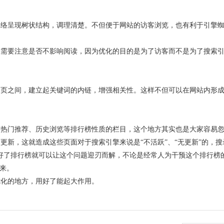
脉络呈现树状结构，调理清楚。不但便于网站的访客浏览，也有利于引擎
但需要注意是否不影响阅读，因为优化的目的是为了访客而不是为了搜索
品页之间，建立起关键词的内链，增强相关性。这样不但可以在网站内形
、热门推荐、历史浏览等排行榜性质的栏目，这个地方其实也是大家容易
更新，这就造成这些页面对于搜索引擎来说是“不活跃”、“无更新”的，搜
好了排行榜就可以让这个问题迎刃而解，不论是经常人为干预这个排行榜
过来。
优化的地方，用好了能起大作用。