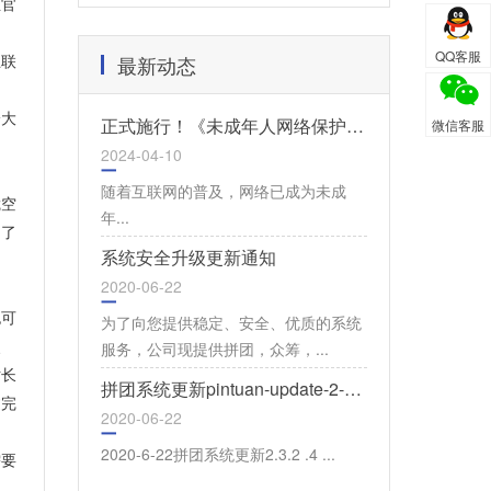
业官
QQ客服
最新动态
互联
给大
正式施行！《未成年人网络保护条例》
微信客服
2024-04-10
随着互联网的普及，网络已成为未成
凭空
年...
为了
系统安全升级更新通知
2020-06-22
也可
为了向您提供稳定、安全、优质的系统
服务，公司现提供拼团，众筹，...
失
站长
拼团系统更新pintuan-update-2-3-2.4
过完
2020-06-22
2020-6-22拼团系统更新2.3.2 .4 ...
需要