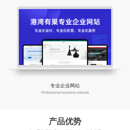
专业企业网站
预览
咨询
Professional business website
产品优势