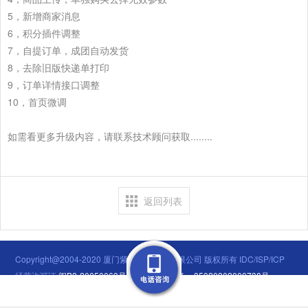
5，新增商家消息
6，积分插件调整
7，自提订单，成团自动发货
8，去除旧版快递单打印
9，订单详情接口调整
10，首页微调
如需看更多升级内容，请联系技术顾问获取........
返回列表
Copyright@2004-2020 厦门紫竹数码科技有限公司 版权所有 IDC/ISP/ICP
经营许可证
闽B2-20050063号
闽公网安备：35020302000738号