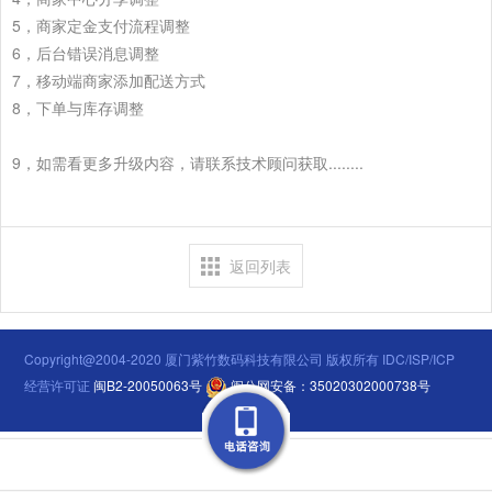
5，商家定金支付流程调整
6，后台错误消息调整
7，移动端商家添加配送方式
8，下单与库存调整
9，如需看更多升级内容，请联系技术顾问获取........
返回列表
Copyright@2004-2020 厦门紫竹数码科技有限公司 版权所有 IDC/ISP/ICP
经营许可证
闽B2-20050063号
闽公网安备：35020302000738号