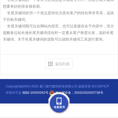
想要有好的排名很容易。
长尾关键词的另一个优点是转化为意向客户的转化率非常高，远高
于目标关键词。
长尾关键词既可以在网站内容页，也可以直接存在于内容中，浩方
提醒各位站长做长尾关键词优化时一定要从客户角度出发，选好长尾
关键词。关于长尾关键词的选取可以借助关键词工具进行查询。
返回列表
Copyright@2004-2020 厦门紫竹数码科技有限公司 版权所有 IDC/ISP/ICP
经营许可证
闽B2-20050063号
闽公网安备：35020302000738号