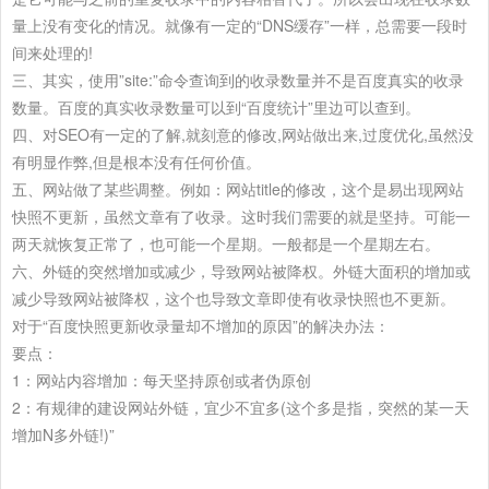
量上没有变化的情况。就像有一定的“DNS缓存”一样，总需要一段时
间来处理的!
三、其实，使用”site:”命令查询到的收录数量并不是百度真实的收录
数量。百度的真实收录数量可以到“百度统计”里边可以查到。
四、对SEO有一定的了解,就刻意的修改,网站做出来,过度优化,虽然没
有明显作弊,但是根本没有任何价值。
五、网站做了某些调整。例如：网站title的修改，这个是易出现网站
快照不更新，虽然文章有了收录。这时我们需要的就是坚持。可能一
两天就恢复正常了，也可能一个星期。一般都是一个星期左右。
六、外链的突然增加或减少，导致网站被降权。外链大面积的增加或
减少导致网站被降权，这个也导致文章即使有收录快照也不更新。
对于“百度快照更新收录量却不增加的原因”的解决办法：
要点：
1：网站内容增加：每天坚持原创或者伪原创
2：有规律的建设网站外链，宜少不宜多(这个多是指，突然的某一天
增加N多外链!)”